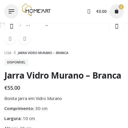
Skip
0
to
€
0.00
content
LOJA
JARRA VIDRO MURANO – BRANCA
DISPONÍVEL
Jarra Vidro Murano – Branca
€
55.00
Bonita Jarra em Vidro Murano
Comprimento:
30 cm
Largura:
10 cm