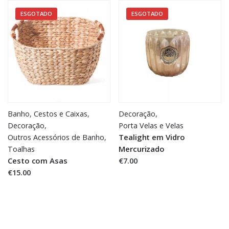
ESGOTADO
ESGOTADO
Banho
,
Cestos e Caixas
,
Decoração
,
Decoração
,
Porta Velas e Velas
Tealight em Vidro
Outros Acessórios de Banho
,
Mercurizado
Toalhas
Cesto com Asas
€7.00
€15.00