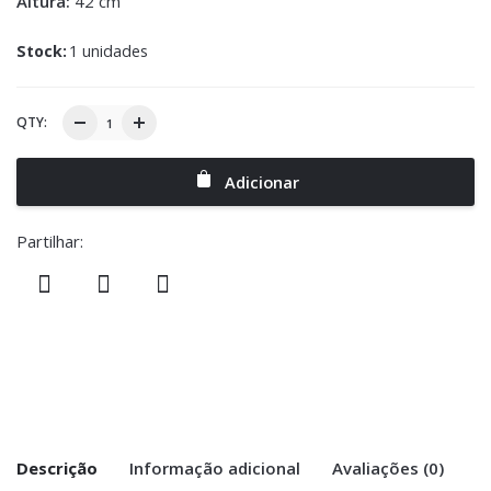
Altura:
42 cm
Stock:
1 unidades
QTY:
Adicionar
Partilhar:
Descrição
Informação adicional
Avaliações (0)