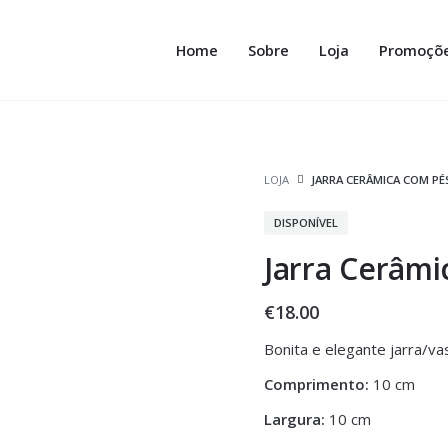
Home
Sobre
Loja
Promoçõ
LOJA
JARRA CERÂMICA COM PÉ
DISPONÍVEL
Jarra Cerâmi
€
18.00
Bonita e elegante jarra/v
Comprimento:
10 cm
Largura:
10 cm