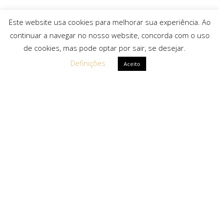
Este website usa cookies para melhorar sua experiência. Ao
continuar a navegar no nosso website, concorda com o uso
de cookies, mas pode optar por sair, se desejar.
Definições
Aceito
Ligações Rápidas
Sobre Nós