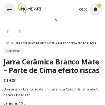
Skip
0
to
€
0.00
content
LOJA
JARRA CERÂMICA BRANCO MATE – PARTE DE CIMA EFEITO RISCAS
DISPONÍVEL
Jarra Cerâmica Branco Mate
– Parte de Cima efeito riscas
€
19.00
Bonita jarra branco mate Em cerâmica Corpo da jarra efeito
riscas / base lisa
Largura:
10 cm