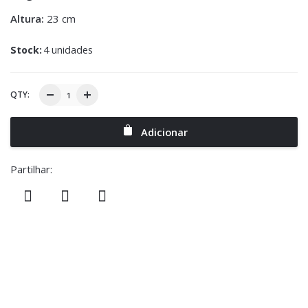
Altura:
23 cm
Stock:
4 unidades
QTY:
Adicionar
Partilhar: