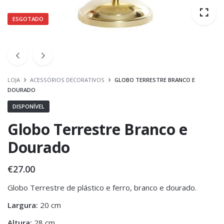
ESGOTADO
LOJA
ACESSÓRIOS DECORATIVOS
GLOBO TERRESTRE BRANCO E
DOURADO
DISPONÍVEL
Globo Terrestre Branco e
Dourado
€
27.00
Globo Terrestre de plástico e ferro, branco e dourado.
Largura:
20 cm
Altura:
28 cm