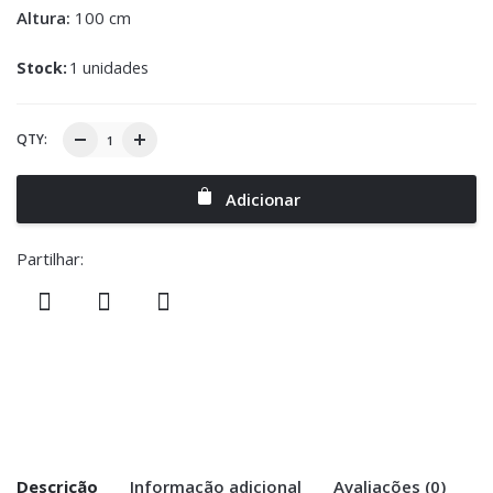
Altura:
100 cm
Stock:
1 unidades
QTY:
Adicionar
Partilhar:
Descrição
Informação adicional
Avaliações (0)