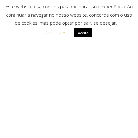
Este website usa cookies para melhorar sua experiência. Ao
continuar a navegar no nosso website, concorda com o uso
de cookies, mas pode optar por sair, se desejar.
Definições
Aceito
Ligações Rápidas
Sobre Nós
Serviços