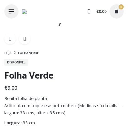
Skip
0
to
€
0.00
content
LOJA
FOLHA VERDE
DISPONÍVEL
Folha Verde
€
9.00
Bonita folha de planta
Artificial, com toque e aspeto natural (Medidas só da folha –
largura: 33 cms, altura: 35 cms)
Largura:
33 cm