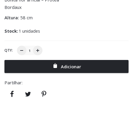
Bordaux
Altura:
58 cm
Stock:
1 unidades
QTY:
Adicionar
Partilhar: