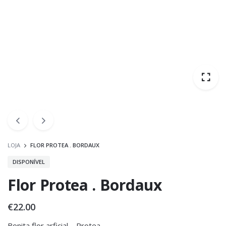
LOJA
FLOR PROTEA . BORDAUX
DISPONÍVEL
Flor Protea . Bordaux
€
22.00
Bonita flor arficial – Protea