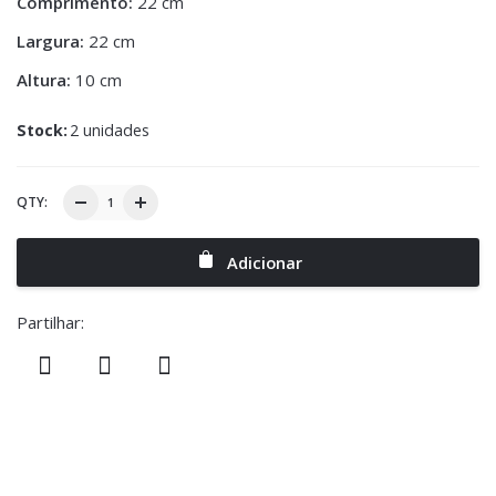
Comprimento:
22 cm
Largura:
22 cm
Altura:
10 cm
Stock:
2 unidades
QTY:
Adicionar
Partilhar: