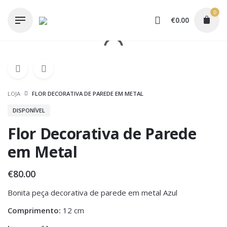
Skip
0
to
€
0.00
content
LOJA
FLOR DECORATIVA DE PAREDE EM METAL
DISPONÍVEL
Flor Decorativa de Parede
em Metal
€
80.00
Bonita peça decorativa de parede em metal Azul
Comprimento:
12 cm