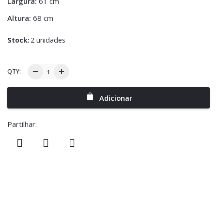
Largura:
61 cm
Altura:
68 cm
Stock:
2 unidades
QTY:
Adicionar
Partilhar: