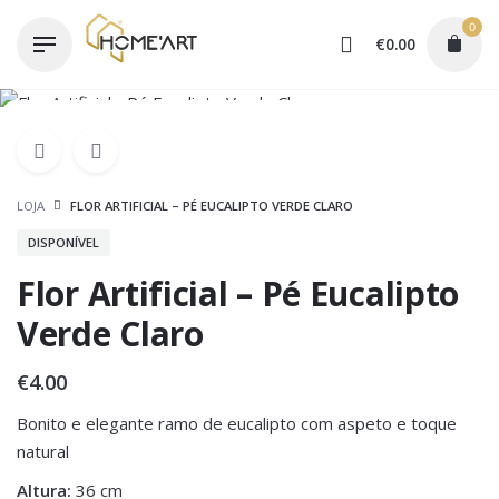
Skip
0
to
€
0.00
content
LOJA
FLOR ARTIFICIAL – PÉ EUCALIPTO VERDE CLARO
DISPONÍVEL
Flor Artificial – Pé Eucalipto
Verde Claro
€
4.00
Bonito e elegante ramo de eucalipto com aspeto e toque
natural
Altura:
36 cm