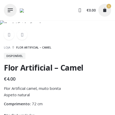
Skip
0
to
€
0.00
content
LOJA
FLOR ARTIFICIAL – CAMEL
DISPONÍVEL
Flor Artificial – Camel
€
4.00
Flor Artificial camel, muito bonita
Aspeto natural
Comprimento:
72 cm