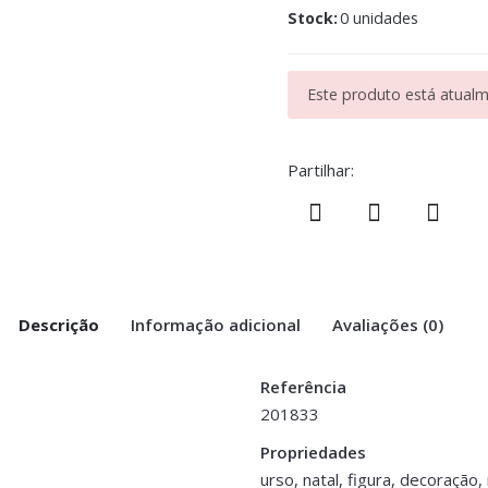
Stock:
0 unidades
Este produto está atualme
Partilhar:
Descrição
Informação adicional
Avaliações (0)
Referência
201833
l”
Propriedades
urso, natal, figura, decoração, 