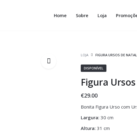
Home
Sobre
Loja
Promoçõ
LOJA
FIGURA URSOS DE NATAL
DISPONÍVEL
Figura Ursos
€
29.00
Bonita Figura Urso com U
Largura:
30 cm
Altura:
31 cm