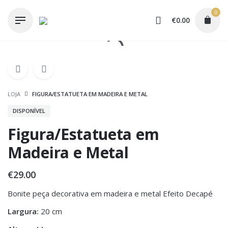
Skip
0
to
€
0.00
content
LOJA
FIGURA/ESTATUETA EM MADEIRA E METAL
DISPONÍVEL
Figura/Estatueta em
Madeira e Metal
€
29.00
Bonite peça decorativa em madeira e metal Efeito Decapé
Largura:
20 cm