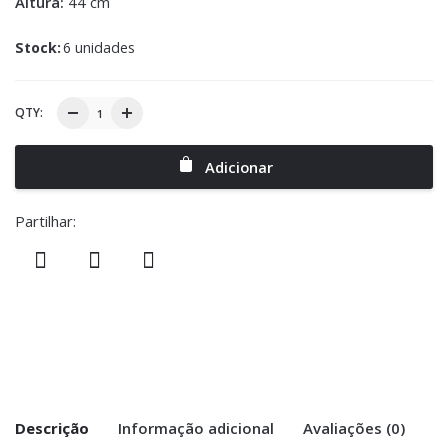
Altura:
44 cm
Stock:
6 unidades
QTY:
Adicionar
Partilhar:
Descrição
Informação adicional
Avaliações (0)