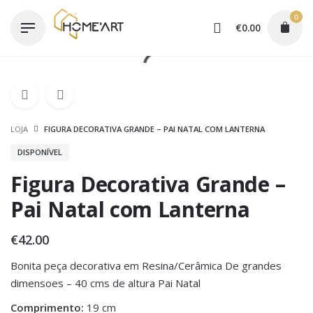
Skip
0
to
€
0.00
content
LOJA
FIGURA DECORATIVA GRANDE – PAI NATAL COM LANTERNA
DISPONÍVEL
Figura Decorativa Grande –
Pai Natal com Lanterna
€
42.00
Bonita peça decorativa em Resina/Cerâmica De grandes
dimensoes – 40 cms de altura Pai Natal
Comprimento:
19 cm