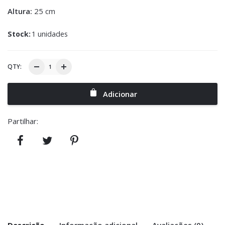
Altura:
25 cm
Stock:
1 unidades
QTY:
Adicionar
Partilhar:
Descrição
Informação adicional
Avaliações (0)