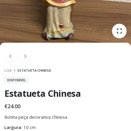
LOJA
ESTATUETA CHINESA
DISPONÍVEL
Estatueta Chinesa
€
24.00
Bonita peça decorativa Chinesa
Largura:
10 cm