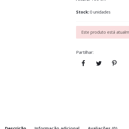
Stock:
0 unidades
Este produto está atualme
Partilhar:
Descrição
Informação adicional
Avaliações (0)