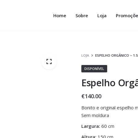
Home
Sobre
Loja
Promoçõe
LOJA
ESPELHO ORGÂNICO – 1.
DISPONÍVEL
Espelho Orgâ
€
140.00
Bonito e original espelho 
Sem moldura
Largura:
60 cm
Altura:
150 cm