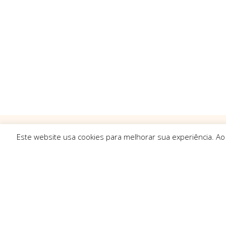
Este website usa cookies para melhorar sua experiência. Ao
Ligações R
Sobre Nós