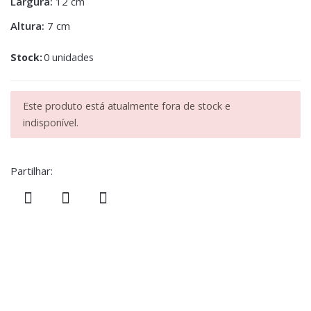
Largura:
12 cm
Altura:
7 cm
Stock:
0 unidades
Este produto está atualmente fora de stock e
indisponível.
Partilhar: