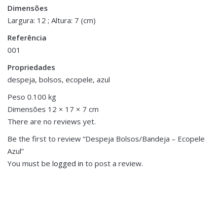
Be the first to review “Despeja
Dimensões
Dimensões
17 × 12 × 7 cm
Bolsos/Bandeja – Ecopele Azul Claro”
Largura: 12 ; Altura: 7 (cm)
Referência
You must be <a href="https://www.homeart.pt/minha-
001
conta/">logged in</a> to post a review.
Propriedades
despeja, bolsos, ecopele, azul
Peso 0.100 kg
Dimensões 12 × 17 × 7 cm
There are no reviews yet.
Be the first to review “Despeja Bolsos/Bandeja – Ecopele
Azul”
You must be
logged in
to post a review.