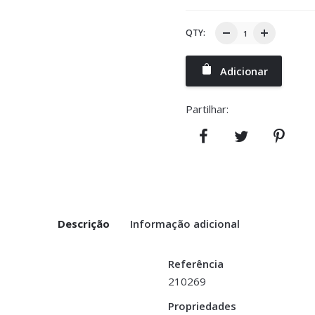
QTY:
Adicionar
Partilhar:
Descrição
Informação adicional
Referência
210269
Propriedades