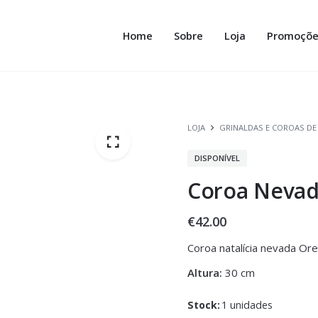
Home
Sobre
Loja
Promoçõe
LOJA
GRINALDAS E COROAS DE
DISPONÍVEL
Coroa Neva
€
42.00
Coroa natalícia nevada Or
Altura:
30 cm
Stock:
1 unidades