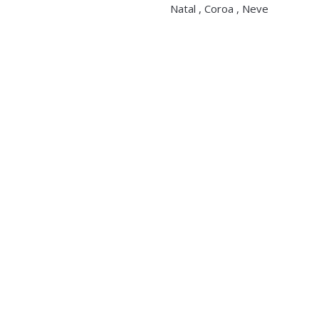
Natal , Coroa , Neve
Dourado Cerâmica