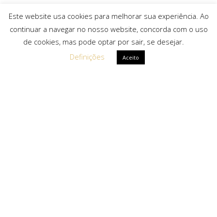
Este website usa cookies para melhorar sua experiência. Ao
continuar a navegar no nosso website, concorda com o uso
de cookies, mas pode optar por sair, se desejar.
Definições
Aceito
Ligações Rápidas
Sobre Nós
Serviços