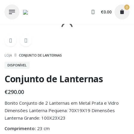
Skip
0
to
€
0.00
content
LOJA
CONJUNTO DE LANTERNAS
DISPONÍVEL
Conjunto de Lanternas
€
290.00
Bonito Conjunto de 2 Lanternas em Metal Prata e Vidro
Dimensões Lanterna Pequena: 70X19X19 Dimensões
Lanterna Grande: 100X23X23
Comprimento:
23 cm