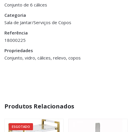
Dimensões
8.5 × 13.5 cm
Conjunto de 6 cálices
Categoria
Sala de Jantar/Serviços de Copos
Referência
18000225
Propriedades
Conjunto, vidro, cálices, relevo, copos
Produtos Relacionados
ESGOTADO