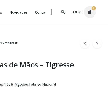
0
s
Novidades
Conta
€
0.00
S – TIGRESSE
has de Mãos – Tigresse
has 100% Algodao Fabrico Nacional