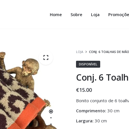
Home
Sobre
Loja
Promoçõe
LOJA
CONJ. 6 TOALHAS DE MÃO
DISPONÍVEL
Conj. 6 Toal
€
15.00
Bonito conjunto de 6 toal
Comprimento:
30 cm
Largura:
30 cm