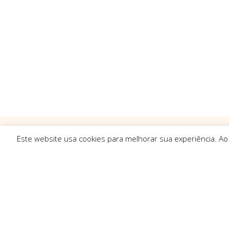
Este website usa cookies para melhorar sua experiência. Ao
Ligações R
Sobre Nós