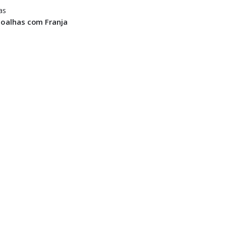
as
Toalhas com Franja