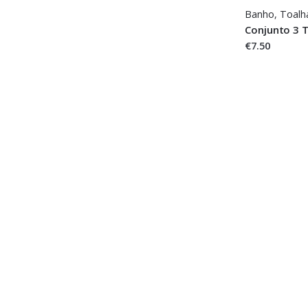
Banho
,
Toalh
Conjunto 3 
€7.50