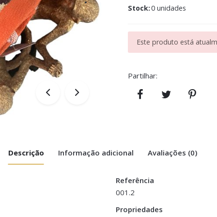
Stock:
0 unidades
Este produto está atualme
Partilhar:
Descrição
Informação adicional
Avaliações (0)
Referência
001.2
ãos – Tigresse”
Propriedades