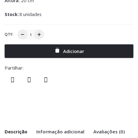
Altura:
20 cm
Stock:
8 unidades
QTY:
Adicionar
Partilhar:
Descrição
Informação adicional
Avaliações (0)