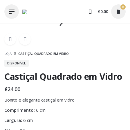
Skip
0
to
€
0.00
content
LOJA
CASTIÇAL QUADRADO EM VIDRO
DISPONÍVEL
Castiçal Quadrado em Vidro
€
24.00
Bonito e elegante castiçal em vidro
Comprimento:
6 cm
Largura:
6 cm