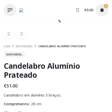
Skip
0
to
€
0.00
content
LOJA
DECORAÇÃO
CANDELABRO ALUMÍNIO PRATEADO
DISPONÍVEL
Candelabro Alumínio
Prateado
€
51.00
Candelabro em alumínio 5 braços.
Comprimento:
26 cm