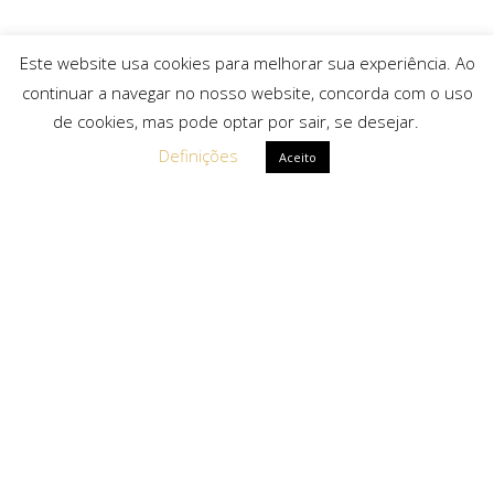
Este website usa cookies para melhorar sua experiência. Ao
continuar a navegar no nosso website, concorda com o uso
de cookies, mas pode optar por sair, se desejar.
Definições
Aceito
Ligações Rápidas
Sobre Nós