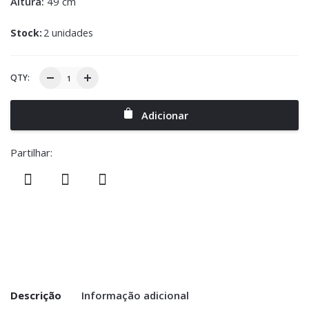
Altura:
49 cm
Stock:
2 unidades
QTY:
Adicionar
Partilhar:
Descrição
Informação adicional