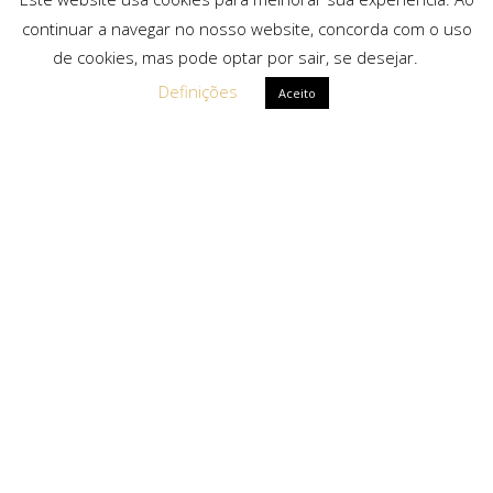
continuar a navegar no nosso website, concorda com o uso
de cookies, mas pode optar por sair, se desejar.
Definições
Aceito
Ligações Rápidas
Sobre Nós
Serviços
Politica de Privacidade