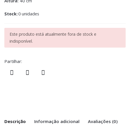
Altura:
40 cm
Stock:
0 unidades
Este produto está atualmente fora de stock e
indisponível.
Partilhar:
Descrição
Informação adicional
Avaliações (0)