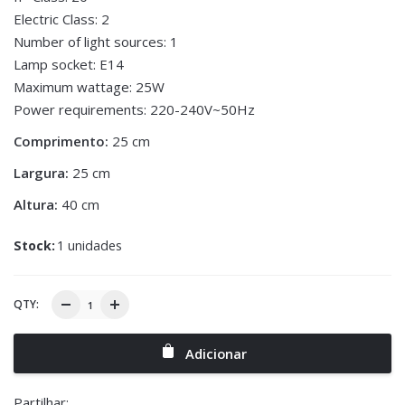
Electric Class: 2
Number of light sources: 1
Lamp socket: E14
Maximum wattage: 25W
Power requirements: 220-240V~50Hz
Comprimento:
25 cm
Largura:
25 cm
Altura:
40 cm
Stock:
1 unidades
QTY:
Adicionar
Partilhar: