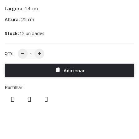
Largura:
14 cm
Altura:
25 cm
Stock:
12 unidades
QTY:
Adicionar
Partilhar: