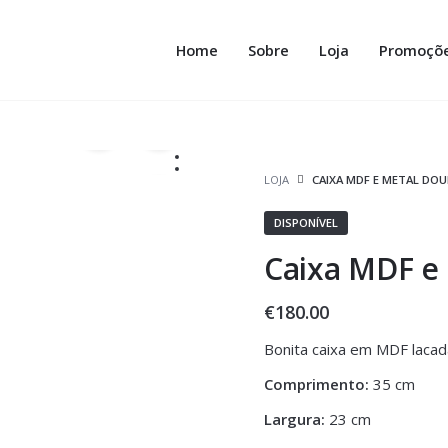
Home
Sobre
Loja
Promoçõ
LOJA
CAIXA MDF E METAL DO
DISPONÍVEL
Caixa MDF e 
€
180.00
Bonita caixa em MDF lacad
Comprimento:
35 cm
Largura:
23 cm