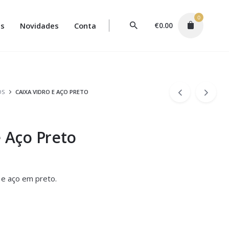
0
s
Novidades
Conta
€
0.00
OS
CAIXA VIDRO E AÇO PRETO
e Aço Preto
 e aço em preto.