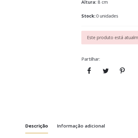
Altura:
8 cm
Stock:
0 unidades
Este produto está atualme
Partilhar:
Descrição
Informação adicional