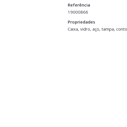
Referência
19000866
Propriedades
8 cm
Caixa, vidro, aço, tampa, cont