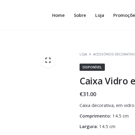
Home
Sobre
Loja
Promoçõe
LOJA
ACESSÓRIOS DECORATIV
DISPONÍVEL
Caixa Vidro 
€
31.00
Caixa decorativa, em vidro
Comprimento:
14.5 cm
Largura:
14.5 cm