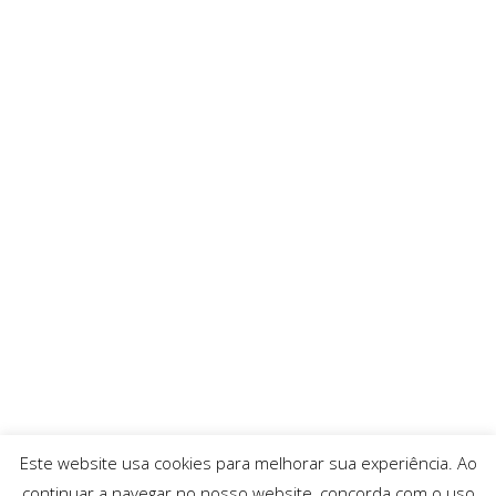
Este website usa cookies para melhorar sua experiência. Ao
continuar a navegar no nosso website, concorda com o uso