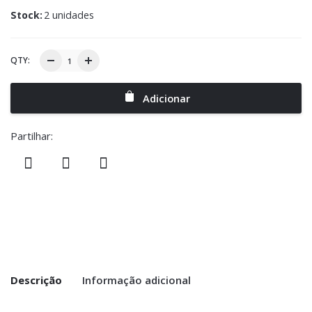
Stock:
2 unidades
QTY:
Adicionar
Partilhar:
Descrição
Informação adicional