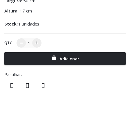
Largura:
50 cm
Altura:
17 cm
Stock:
1 unidades
QTY:
Adicionar
Partilhar: