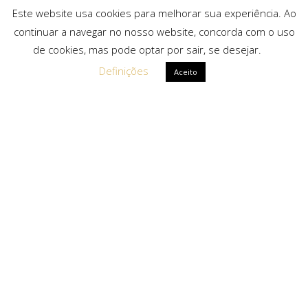
Este website usa cookies para melhorar sua experiência. Ao
continuar a navegar no nosso website, concorda com o uso
de cookies, mas pode optar por sair, se desejar.
Definições
Aceito
Ligações Rápidas
Sobre Nós
Serviços