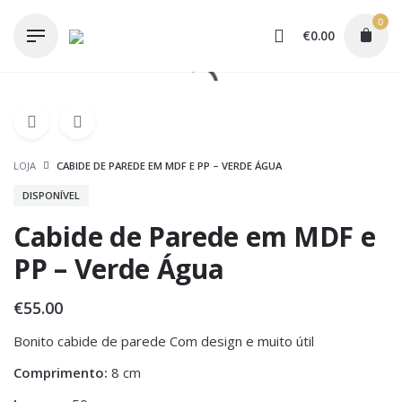
Skip
0
to
€
0.00
content
LOJA
CABIDE DE PAREDE EM MDF E PP – VERDE ÁGUA
DISPONÍVEL
Cabide de Parede em MDF e
PP – Verde Água
€
55.00
Bonito cabide de parede Com design e muito útil
Comprimento:
8 cm