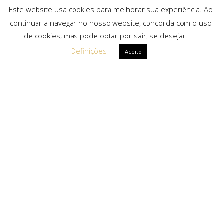
Este website usa cookies para melhorar sua experiência. Ao
continuar a navegar no nosso website, concorda com o uso
de cookies, mas pode optar por sair, se desejar.
Definições
Aceito
Ligações Rápidas
Sobre Nós