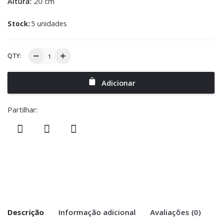
Altura:
20 cm
Stock:
5 unidades
QTY:
Adicionar
Partilhar:
Descrição
Informação adicional
Avaliações (0)