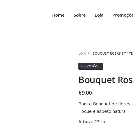
Home
Sobre
Loja
Promoçõ
LOJA
BOUQUET ROSAS STª TE
DISPONÍVEL
Bouquet Rosa
€
9.00
Bonito Bouquet de flores ar
Toque e aspeto natural
Altura:
27 cm