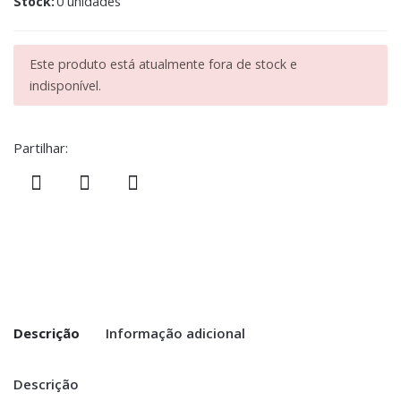
Stock:
0 unidades
Este produto está atualmente fora de stock e
indisponível.
Partilhar:
Descrição
Informação adicional
Descrição
Peso
0.200 kg