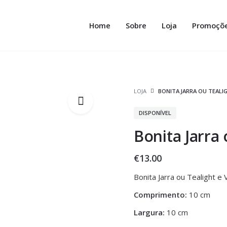
Home
Sobre
Loja
Promoçõ
LOJA
BONITA JARRA OU TEALI
DISPONÍVEL
Bonita Jarra
€
13.00
Bonita Jarra ou Tealight e
Comprimento:
10 cm
Largura:
10 cm