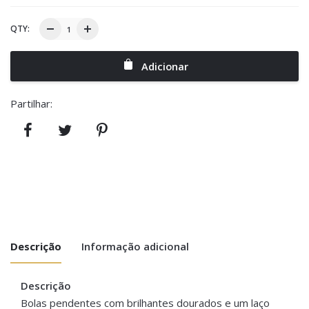
QTY:
Adicionar
Partilhar:
Descrição
Informação adicional
Descrição
Dimensões
8 cm
Bolas pendentes com brilhantes dourados e um laço