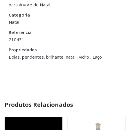
para árvore de Natal
Cor
Dourado
Categoria
Natal
Referência
210431
Propriedades
Bolas, pendentes, brilhante, natal , vidro , Laço
Produtos Relacionados