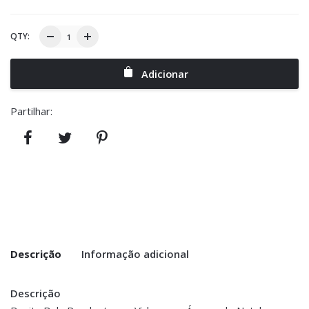
QTY:
Adicionar
Partilhar:
Descrição
Informação adicional
Descrição
Peso
0.100 kg