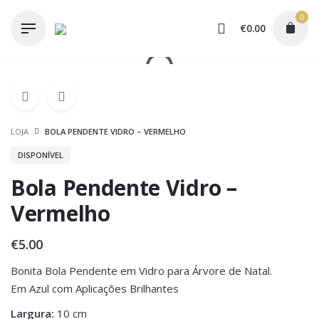
Skip
0
to
€
0.00
content
LOJA
BOLA PENDENTE VIDRO – VERMELHO
DISPONÍVEL
Bola Pendente Vidro –
Vermelho
€
5.00
Bonita Bola Pendente em Vidro para Árvore de Natal.
Em Azul com Aplicações Brilhantes
Largura:
10 cm