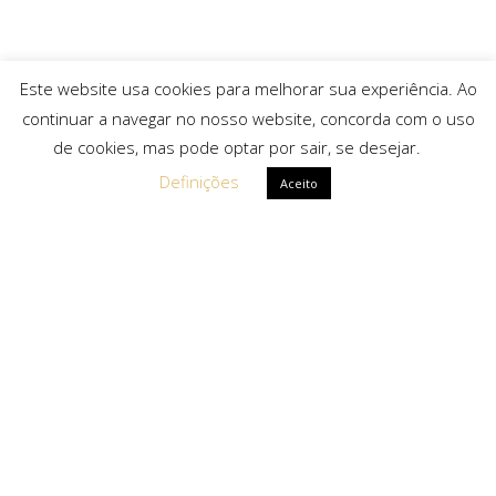
Este website usa cookies para melhorar sua experiência. Ao
continuar a navegar no nosso website, concorda com o uso
de cookies, mas pode optar por sair, se desejar.
Definições
Aceito
Ligações Rápidas
Sobre Nós