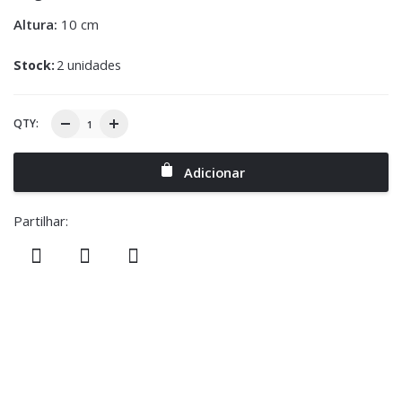
Altura:
10 cm
Stock:
2 unidades
QTY:
Adicionar
Partilhar: