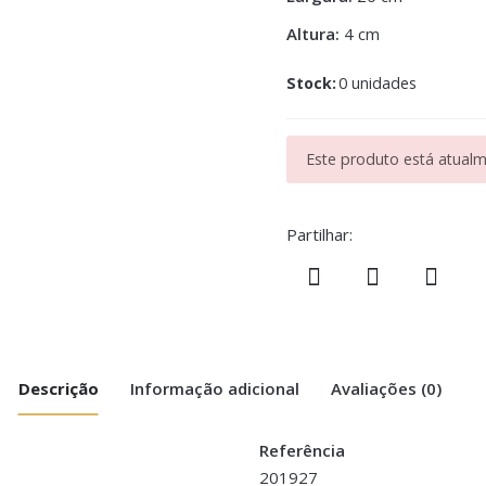
Altura:
4 cm
Stock:
0 unidades
Este produto está atualme
Partilhar:
Descrição
Informação adicional
Avaliações (0)
Referência
201927