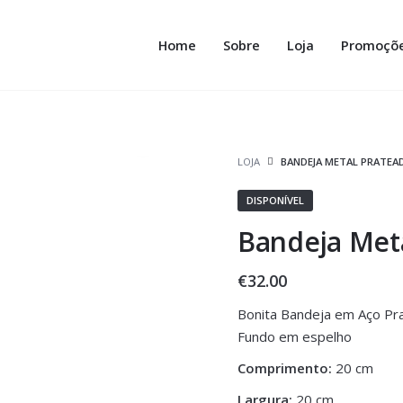
Home
Sobre
Loja
Promoçõ
LOJA
BANDEJA METAL PRATEA
DISPONÍVEL
Bandeja Met
€
32.00
Bonita Bandeja em Aço Pr
Fundo em espelho
Comprimento:
20 cm
Largura:
20 cm