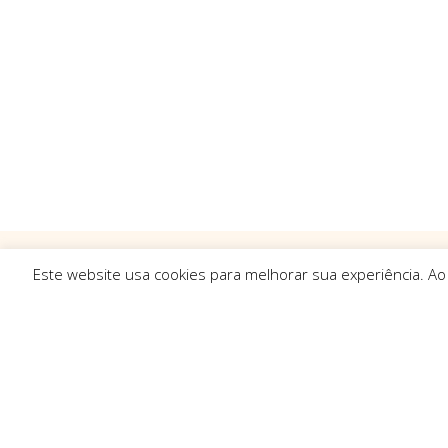
Este website usa cookies para melhorar sua experiência. Ao
Ligações R
Sobre Nós