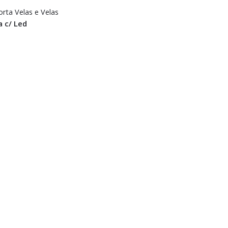
orta Velas e Velas
 c/ Led