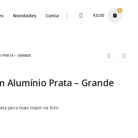
0
es
Novidades
Conta
€
0.00
O PRATA – GRANDE
m Alumínio Prata – Grande
ata Jarra mais maior na foto