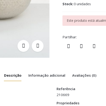
Stock:
0 unidades
Este produto está atualme
Partilhar:
Descrição
Informação adicional
Avaliações (0)
Referência
210669
nio Prata – Grande”
Propriedades