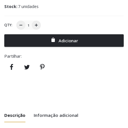
Stock:
7 unidades
QTY:
Adicionar
Partilhar:
Descrição
Informação adicional