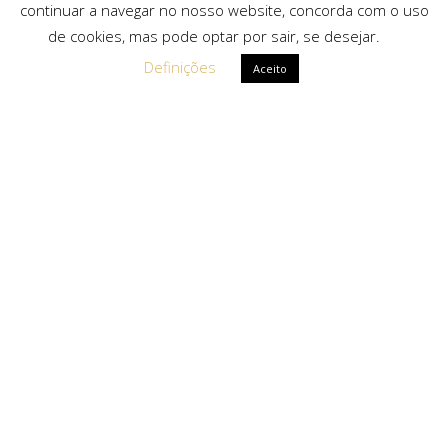
continuar a navegar no nosso website, concorda com o uso
de cookies, mas pode optar por sair, se desejar.
Definições
Aceito
Ligações Rápidas
Sobre Nós