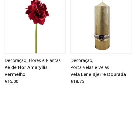
Decoração
,
Flores e Plantas
Decoração
,
Pé de Flor Amaryllis -
Porta Velas e Velas
Vermelho
Vela Lene Bjerre Dourada
€15.00
€18.75