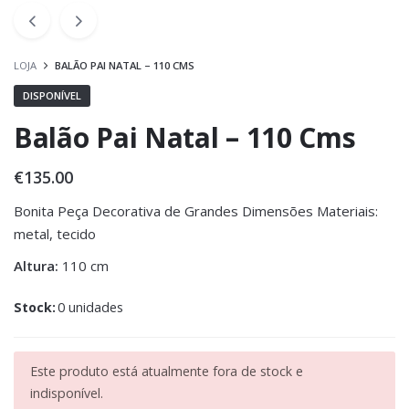
LOJA
BALÃO PAI NATAL – 110 CMS
DISPONÍVEL
Balão Pai Natal – 110 Cms
€
135.00
Bonita Peça Decorativa de Grandes Dimensões Materiais:
metal, tecido
Altura:
110 cm
Stock:
0 unidades
Este produto está atualmente fora de stock e
indisponível.