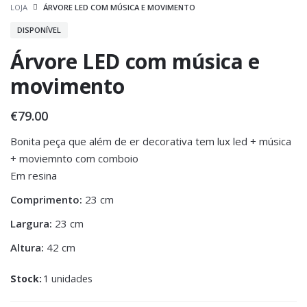
LOJA
ÁRVORE LED COM MÚSICA E MOVIMENTO
DISPONÍVEL
Árvore LED com música e
movimento
€
79.00
Bonita peça que além de er decorativa tem lux led + música
+ moviemnto com comboio
Em resina
Comprimento:
23 cm
Largura:
23 cm
Altura:
42 cm
Stock:
1 unidades