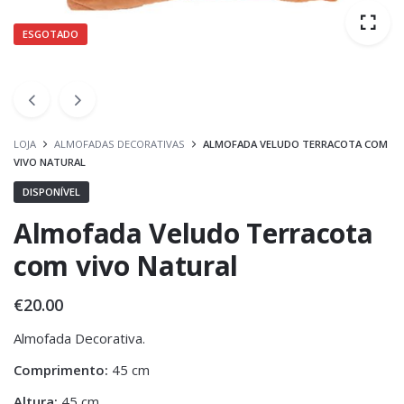
ESGOTADO
LOJA
ALMOFADAS DECORATIVAS
ALMOFADA VELUDO TERRACOTA COM
VIVO NATURAL
DISPONÍVEL
Almofada Veludo Terracota
com vivo Natural
€
20.00
Almofada Decorativa.
Comprimento:
45 cm
Altura:
45 cm