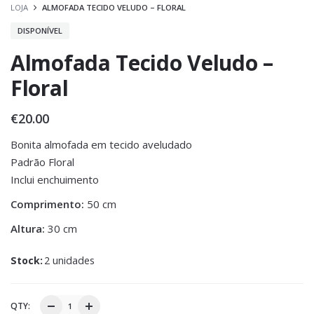
LOJA
ALMOFADA TECIDO VELUDO – FLORAL
DISPONÍVEL
Almofada Tecido Veludo –
Floral
€
20.00
Bonita almofada em tecido aveludado
Padrão Floral
Inclui enchuimento
Comprimento:
50 cm
Altura:
30 cm
Stock:
2 unidades
QTY: