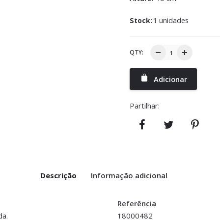
Stock:
1 unidades
QTY:
Adicionar
Partilhar:
Descrição
Informação adicional
Referência
da.
18000482