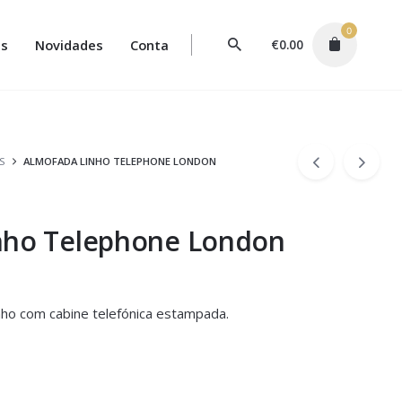
0
s
Novidades
Conta
€
0.00
S
ALMOFADA LINHO TELEPHONE LONDON
nho Telephone London
nho com cabine telefónica estampada.