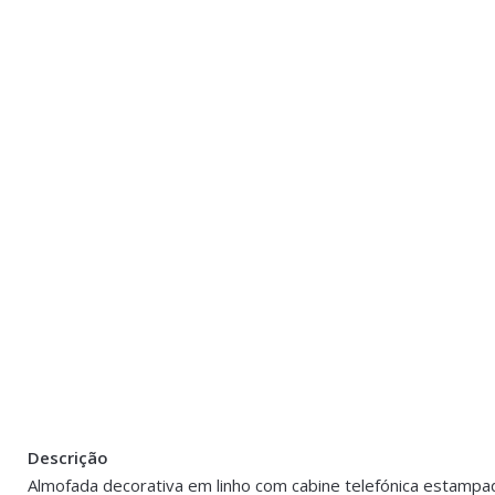
Descrição
Peso
0.300 kg
Almofada decorativa em linho com cabine telefónica estampa