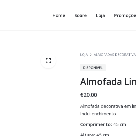
Home
Sobre
Loja
Promoçõe
LOJA
ALMOFADAS DECORATIVA
DISPONÍVEL
Almofada Li
€
20.00
Almofada decorativa em li
Inclui enchimento
Comprimento:
45 cm
Altura:
45 cm