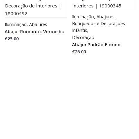
Iluminação
,
Abajures
,
Brinquedos e Decorações
Iluminação
,
Abajures
Infantis
,
Abajur Romantic Vermelho
Decoração
€25.00
Abajur Padrão Florido
€26.00