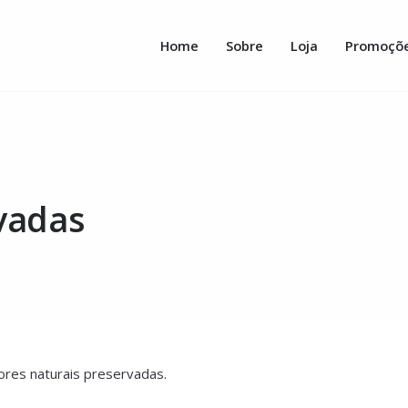
Home
Sobre
Loja
Promoçõ
rvadas
ores naturais preservadas.