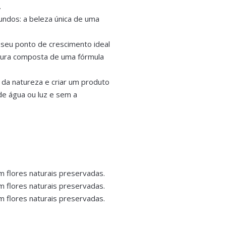
.
ndos: a beleza única de uma
 seu ponto de crescimento ideal
tura composta de uma fórmula
a da natureza e criar um produto
de água ou luz e sem a