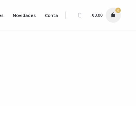
0
es
Novidades
Conta
€
0.00