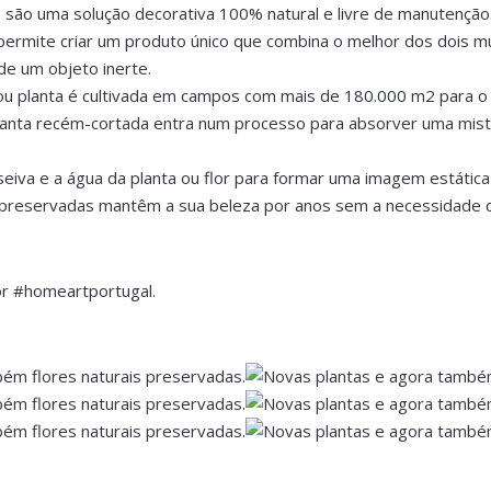
 são uma solução decorativa 100% natural e livre de manutenção
ermite criar um produto único que combina o melhor dos dois mu
 de um objeto inerte.
ou planta é cultivada em campos com mais de 180.000 m2 para o
planta recém-cortada entra num processo para absorver uma mis
 seiva e a água da planta ou flor para formar uma imagem estátic
s preservadas mantêm a sua beleza por anos sem a necessidade 
r #homeartportugal.