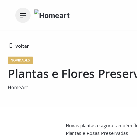
Skip
to
content
Voltar
NOVIDADES
Plantas e Flores Prese
HomeArt
Novas plantas e agora também fl
Plantas e Rosas Preservadas