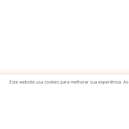
Este website usa cookies para melhorar sua experiência. Ao
Ligações R
Sobre Nós