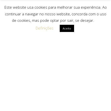
Este website usa cookies para melhorar sua experiência. Ao
continuar a navegar no nosso website, concorda com o uso
de cookies, mas pode optar por sair, se desejar.
Definições
Aceito
Ligações Rápidas
Sobre Nós
Serviços