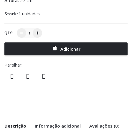
Altura:
27 cm
Stock:
1 unidades
QTY:
Adicionar
Partilhar:
Descrição
Informação adicional
Avaliações (0)