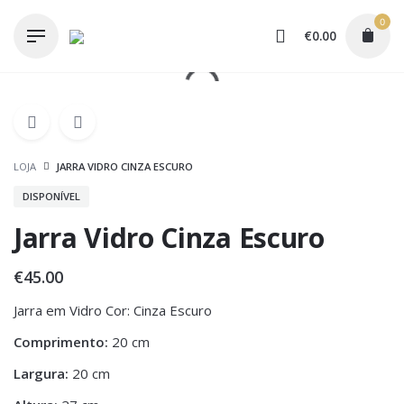
Skip
0
to
€
0.00
content
LOJA
JARRA VIDRO CINZA ESCURO
DISPONÍVEL
Jarra Vidro Cinza Escuro
€
45.00
Jarra em Vidro Cor: Cinza Escuro
Comprimento:
20 cm
Largura:
20 cm